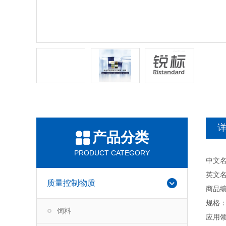
产品分类
PRODUCT CATEGORY
中文
英文名称
质量控制物质
商品编
规格：
饲料
应用