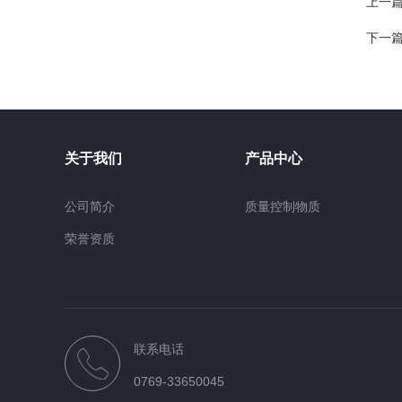
上一
下一
关于我们
产品中心
公司简介
质量控制物质
荣誉资质
联系电话
0769-33650045